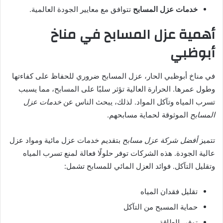
خدمات عزل المسابح
تتوافق مع معايير الجودة العالمية.
أهمية عزل المسابح في مناخ
أبوظبي
في مناخ أبوظبي الحار، عزل المسابح ضروري للحفاظ على كفاءتها
وطول عمرها. الحرارة العالية تؤثر سلبًا على المسابح، مما يسبب
تسرب المياه وتآكل المواد. لذلك، يبحث الناس عن
خدمات عزل
المسابح
الموثوقة لحماية مسابحهم.
تتميز
أفضل شركة عزل مسابح
بتقديم خدمات عزل مائية ومواد عزل
عالية الجودة. هذه الشركات توفر حلولًا فعالة لمنع تسرب المياه
وتقليل التآكل. فوائد العزل المائي للمسابح تشمل:
تقليل فقدان المياه
حماية المسبح من التآكل
توفير الطاقة