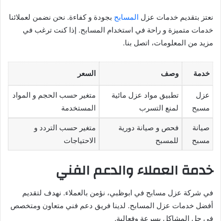
نعتز بتقديم خدمات عزل
المسابح
بجودة و كفاءة. نحن نضمن لعملائنا
خدمات متميزة و راحة في استخدام المسابح. إذا كنت ترغب في
مزيد من المعلومات، اتصل بنا.
خدمة
وصف
السعر
عزل
تطبيق مواد عزل مائية
متغير حسب الحجم و المواد
مسبح
لمنع التسرب
المستخدمة
صيانة
فحص و صيانة دورية
متغير حسب التردد و
مسبح
للمسبح
الاحتياجات
خدمة العملاء والدعم الفني
في شركة عزل مسابح في ابوظبي، نؤمن بالعملاء. نهدف لتقديم
أفضل خدمات عزل المسابح. لدينا فريق دعم فني متعاون ومتخصص
في حل المشاكل بسرعة وفعالية.