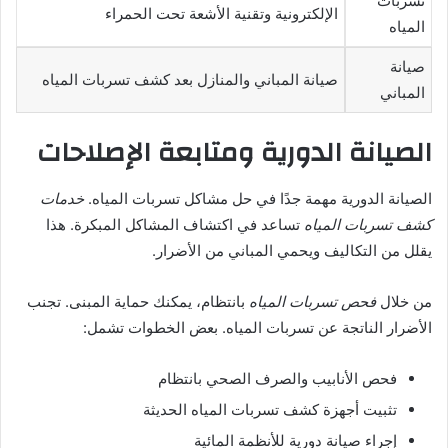
تسربات
الإلكترونية وتقنية الأشعة تحت الحمراء
المياه
صيانة
صيانة المباني والمنازل بعد كشف تسربات المياه
المباني
الصيانة الدورية ومتابعة الإصلاحات
الصيانة الدورية مهمة جدًا في حل مشاكل تسربات المياه.
خدمات
كشف تسربات المياه
تساعد في اكتشاف المشاكل المبكرة. هذا
يقلل من التكاليف ويحمي المباني من الأضرار.
من خلال
فحص تسربات المياه
بانتظام، يمكنك حماية المبنى. تجنب
الأضرار الناتجة عن تسربات المياه. بعض الخطوات تشمل:
فحص الأنابيب والصرف الصحي بانتظام
تثبيت أجهزة كشف تسربات المياه الحديثة
إجراء صيانة دورية للأنظمة المائية