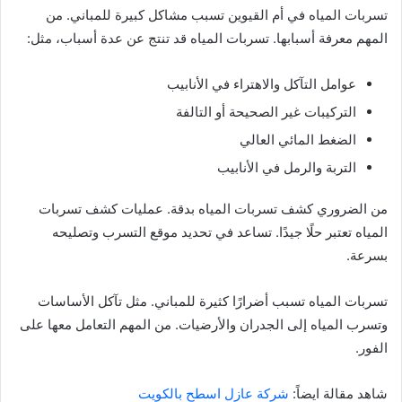
تسربات المياه في أم القيوين تسبب مشاكل كبيرة للمباني. من
المهم معرفة أسبابها. تسربات المياه قد تنتج عن عدة أسباب، مثل:
عوامل التآكل والاهتراء في الأنابيب
التركيبات غير الصحيحة أو التالفة
الضغط المائي العالي
التربة والرمل في الأنابيب
من الضروري كشف تسربات المياه بدقة. عمليات كشف تسربات
المياه تعتبر حلًا جيدًا. تساعد في تحديد موقع التسرب وتصليحه
بسرعة.
تسربات المياه تسبب أضرارًا كثيرة للمباني. مثل تآكل الأساسات
وتسرب المياه إلى الجدران والأرضيات. من المهم التعامل معها على
الفور.
شاهد مقالة ايضاً:
شركة عازل اسطح بالكويت