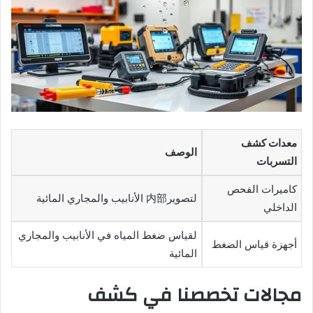
معدات كشف
الوصف
التسربات
كاميرات الفحص
لتصوير内部 الأنابيب والمجاري المائية
الداخلي
لقياس ضغط المياه في الأنابيب والمجاري
أجهزة قياس الضغط
المائية
مجالات تخصصنا في كشف