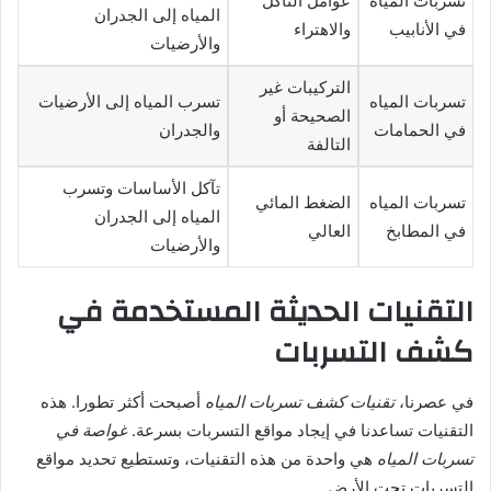
تسربات المياه
عوامل التآكل
المياه إلى الجدران
في الأنابيب
والاهتراء
والأرضيات
التركيبات غير
تسربات المياه
تسرب المياه إلى الأرضيات
الصحيحة أو
في الحمامات
والجدران
التالفة
تآكل الأساسات وتسرب
تسربات المياه
الضغط المائي
المياه إلى الجدران
في المطابخ
العالي
والأرضيات
التقنيات الحديثة المستخدمة في
كشف التسربات
في عصرنا،
تقنيات كشف تسربات المياه
أصبحت أكثر تطورا. هذه
التقنيات تساعدنا في إيجاد مواقع التسربات بسرعة.
غواصة في
تسربات المياه
هي واحدة من هذه التقنيات، وتستطيع تحديد مواقع
التسربات تحت الأرض.