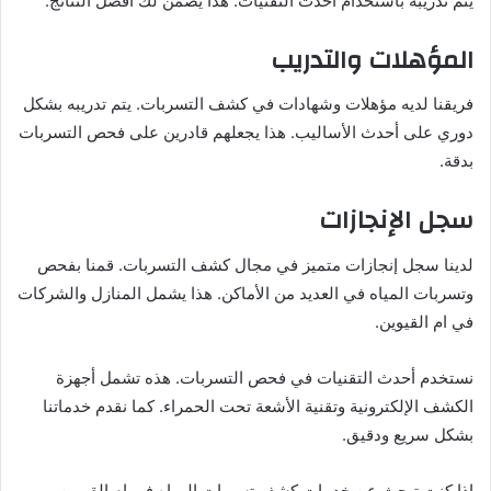
يتم تدريبه باستخدام أحدث التقنيات. هذا يضمن لك أفضل النتائج.
المؤهلات والتدريب
فريقنا لديه مؤهلات وشهادات في كشف التسربات. يتم تدريبه بشكل
دوري على أحدث الأساليب. هذا يجعلهم قادرين على فحص التسربات
بدقة.
سجل الإنجازات
لدينا سجل إنجازات متميز في مجال كشف التسربات. قمنا بفحص
وتسربات المياه في العديد من الأماكن. هذا يشمل المنازل والشركات
في ام القيوين.
نستخدم أحدث التقنيات في فحص التسربات. هذه تشمل أجهزة
الكشف الإلكترونية وتقنية الأشعة تحت الحمراء. كما نقدم خدماتنا
بشكل سريع ودقيق.
إذا كنت تبحث عن خدمات كشف تسربات المياه في ام القيوين،