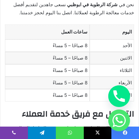
نحن في
شركة الرطوبة في ابوظبي
نسعى جاهدين لتقديم أفضل
خدمات معالجة الرطوبة لعملائنا. اتصل بنا اليوم لحجز خدمتنا.
اليوم
ساعات العمل
الأحد
8 صباحًا – 5 مساءً
الاثنين
8 صباحًا – 5 مساءً
الثلاثاء
8 صباحًا – 5 مساءً
الأربعاء
8 صباحًا – 5 مساءً
الخميس
8 صباحًا – 5 مساءً
التواصل مع فريق خدمة العملاء
في شركة معالجة الرطوبة في ابوظبي، نؤمن بالتواصل الفعال مع
عملائنا. نقدم خدمات مكافحة الرطوبة وتخلص من الرطوبة بشكل
يسبوك
‫X
واتساب
تيلقرام
ڤايبر