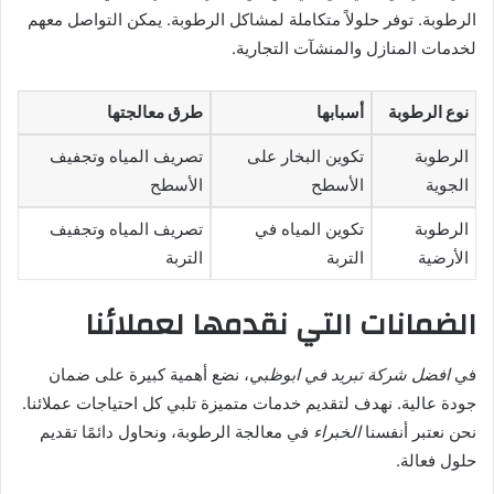
الرطوبة. توفر حلولاً متكاملة لمشاكل الرطوبة. يمكن التواصل معهم
لخدمات المنازل والمنشآت التجارية.
نوع الرطوبة
أسبابها
طرق معالجتها
الرطوبة
تكوين البخار على
تصريف المياه وتجفيف
الجوية
الأسطح
الأسطح
الرطوبة
تكوين المياه في
تصريف المياه وتجفيف
الأرضية
التربة
التربة
الضمانات التي نقدمها لعملائنا
في
افضل شركة تبريد في ابوظبي
، نضع أهمية كبيرة على ضمان
جودة عالية. نهدف لتقديم خدمات متميزة تلبي كل احتياجات عملائنا.
نحن نعتبر أنفسنا
الخبراء
في معالجة الرطوبة، ونحاول دائمًا تقديم
حلول فعالة.