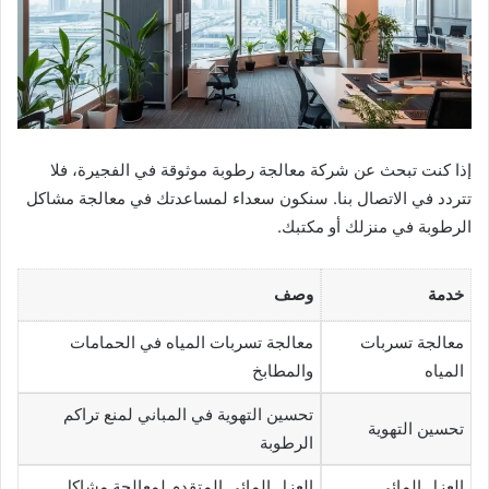
إذا كنت تبحث عن شركة معالجة رطوبة موثوقة في الفجيرة، فلا
تتردد في الاتصال بنا. سنكون سعداء لمساعدتك في معالجة مشاكل
الرطوبة في منزلك أو مكتبك.
خدمة
وصف
معالجة تسربات
معالجة تسربات المياه في الحمامات
المياه
والمطابخ
تحسين التهوية في المباني لمنع تراكم
تحسين التهوية
الرطوبة
العزل المائي
العزل المائي المتقدم لمعالجة مشاكل