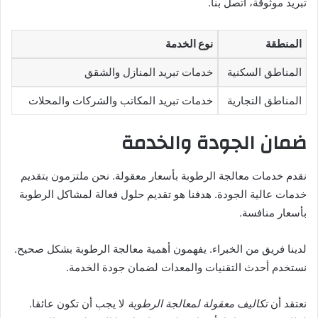
تبريد موثوقة، اتصل بنا.
المنطقة
نوع الخدمة
المناطق السكنية
خدمات تبريد المنازل والشقق
المناطق التجارية
خدمات تبريد المكاتب والشركات والمحلات
ضمان الجودة والخدمة
نقدم خدمات معالجة الرطوبة بأسعار معقولة. نحن ملتزمون بتقديم
خدمات عالية الجودة. هدفنا هو تقديم حلول فعالة لمشاكل الرطوبة
بأسعار منافسة.
لدينا فريق من الخبراء. يفهمون أهمية معالجة الرطوبة بشكل صحيح.
نستخدم أحدث التقنيات والمعدات لضمان جودة الخدمة.
نعتقد أن
تكاليف معقولة لمعالجة الرطوبة
لا يجب أن تكون عائقا.