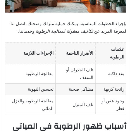
بإجراء الخطوات المناسبة، يمكنك حماية منزلك وصحتك. اتصل بنا
لمعرفة المزيد عن
تكاليف معقولة لمعالجة الرطوبة
وخدماتنا.
علامات
الأضرار الناجمة
الإجراءات اللازمة
الرطوبة
تلف الجدران أو
بقع داكنة
معالجة الرطوبة
السقف
رائحة كريهة
مشاكل صحية
تحسين التهوية
وجود عفن أو
معالجة الرطوبة والعزل
تلف المنزل
فطر
المائي
أسباب ظهور الرطوبة في المباني