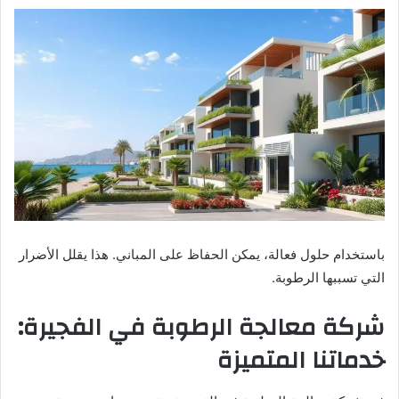
باستخدام حلول فعالة، يمكن الحفاظ على المباني. هذا يقلل الأضرار
التي تسببها الرطوبة.
شركة معالجة الرطوبة في الفجيرة:
خدماتنا المتميزة